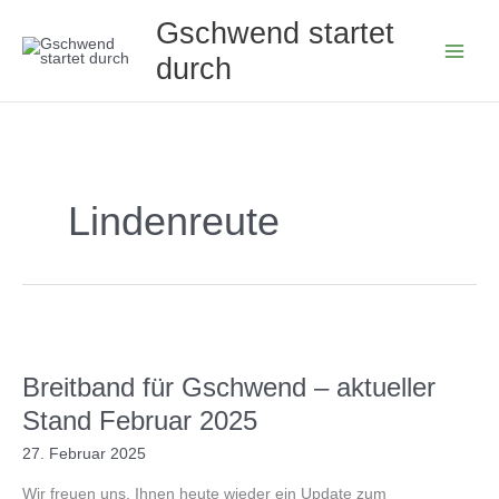
Zum
Gschwend startet
Inhalt
durch
springen
Lindenreute
Breitband für Gschwend – aktueller
Stand Februar 2025
27. Februar 2025
Wir freuen uns, Ihnen heute wieder ein Update zum