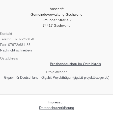
Anschrift
Gemeindeverwaltung Gschwend
Gmünder Straße 2
74417 Gschwend
Kontakt
Telefon: 07972/681-0
Fax: 07972/681-85
Nachricht schreiben
Ostalbkreis
Breitbandausbau im Ostalbkreis
Projektträger
Gigabit für Deutschland - Gigabit Projektträger (gigabit-projekttraeger.de)
Impressum
Datenschutzerklärung