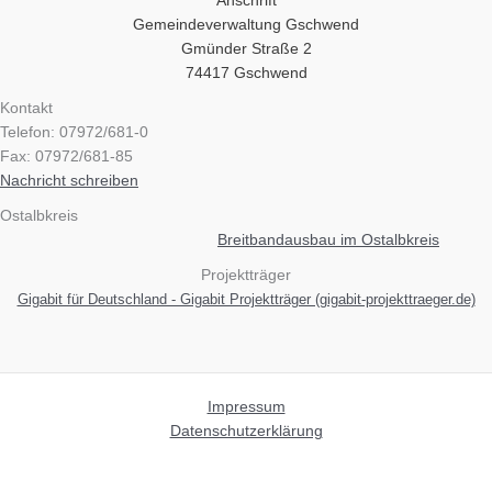
Anschrift
Gemeindeverwaltung Gschwend
Gmünder Straße 2
74417 Gschwend
Kontakt
Telefon: 07972/681-0
Fax: 07972/681-85
Nachricht schreiben
Ostalbkreis
Breitbandausbau im Ostalbkreis
Projektträger
Gigabit für Deutschland - Gigabit Projektträger (gigabit-projekttraeger.de)
Impressum
Datenschutzerklärung