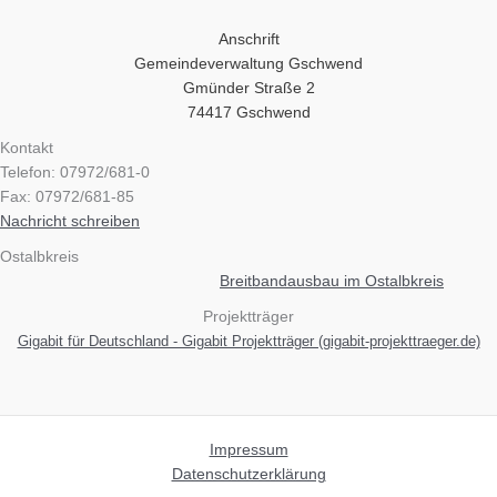
Anschrift
Gemeindeverwaltung Gschwend
Gmünder Straße 2
74417 Gschwend
Kontakt
Telefon: 07972/681-0
Fax: 07972/681-85
Nachricht schreiben
Ostalbkreis
Breitbandausbau im Ostalbkreis
Projektträger
Gigabit für Deutschland - Gigabit Projektträger (gigabit-projekttraeger.de)
Impressum
Datenschutzerklärung