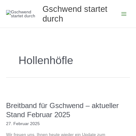
Zum
Gschwend startet
Inhalt
durch
springen
Hollenhöfle
Breitband für Gschwend – aktueller
Stand Februar 2025
27. Februar 2025
Wir freuen uns, Ihnen heute wieder ein Update zum