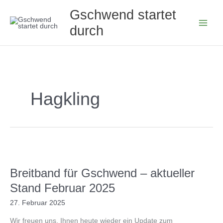
Zum
Gschwend startet
Inhalt
durch
springen
Hagkling
Breitband für Gschwend – aktueller
Stand Februar 2025
27. Februar 2025
Wir freuen uns, Ihnen heute wieder ein Update zum