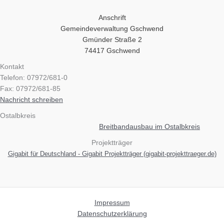
Anschrift
Gemeindeverwaltung Gschwend
Gmünder Straße 2
74417 Gschwend
Kontakt
Telefon: 07972/681-0
Fax: 07972/681-85
Nachricht schreiben
Ostalbkreis
Breitbandausbau im Ostalbkreis
Projektträger
Gigabit für Deutschland - Gigabit Projektträger (gigabit-projekttraeger.de)
Impressum
Datenschutzerklärung