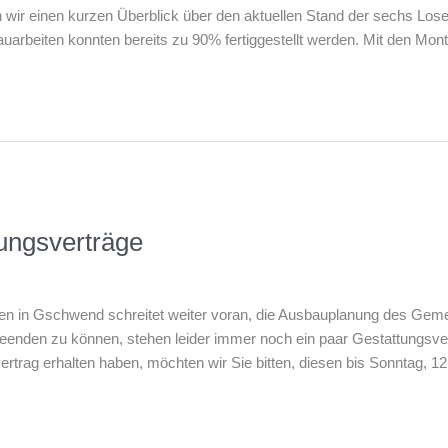
en wir einen kurzen Überblick über den aktuellen Stand der sechs Los
uarbeiten konnten bereits zu 90% fertiggestellt werden. Mit den Mont
tungsverträge
n in Gschwend schreitet weiter voran, die Ausbauplanung des Gemein
eenden zu können, stehen leider immer noch ein paar Gestattungsve
rtrag erhalten haben, möchten wir Sie bitten, diesen bis Sonntag, 12