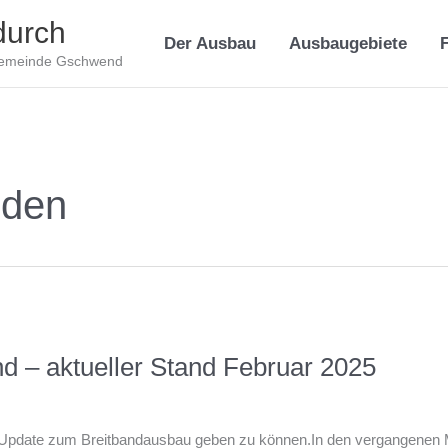
durch
Der Ausbau
Ausbaugebiete
Gemeinde Gschwend
lden
d – aktueller Stand Februar 2025
in Update zum Breitbandausbau geben zu können.In den vergangenen 