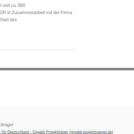
l und ca. 860
DR in Zusammenarbeit mit der Firma
Start des
tträger
t für Deutschland - Gigabit Projektträger (gigabit-projekttraeger.de)