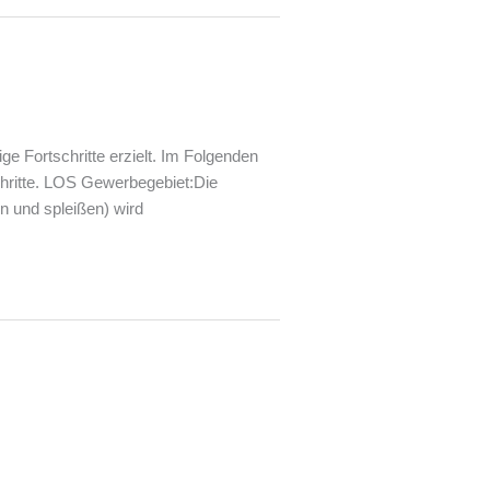
e Fortschritte erzielt. Im Folgenden
chritte. LOS Gewerbegebiet:Die
en und spleißen) wird