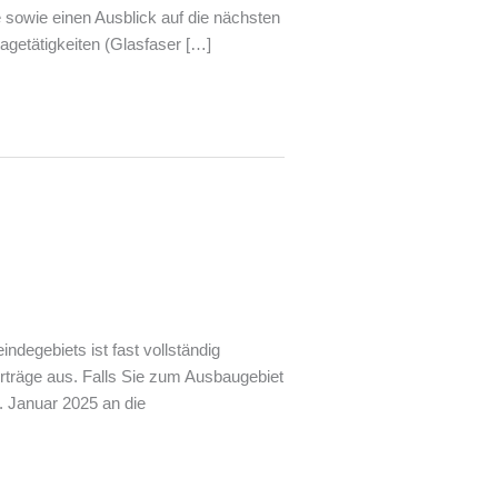
e sowie einen Ausblick auf die nächsten
agetätigkeiten (Glasfaser […]
degebiets ist fast vollständig
rträge aus. Falls Sie zum Ausbaugebiet
. Januar 2025 an die