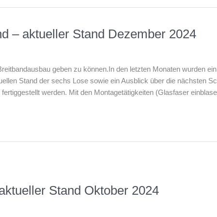
nd – aktueller Stand Dezember 2024
reitbandausbau geben zu können.In den letzten Monaten wurden einig
tuellen Stand der sechs Lose sowie ein Ausblick über die nächsten S
fertiggestellt werden. Mit den Montagetätigkeiten (Glasfaser einblas
ktueller Stand Oktober 2024