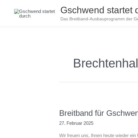
Zum
Gschwend startet 
Inhalt
springen
Das Breitband-Ausbauprogramm der 
Brechtenha
Breitband für Gschwen
27. Februar 2025
Wir freuen uns, Ihnen heute wieder e