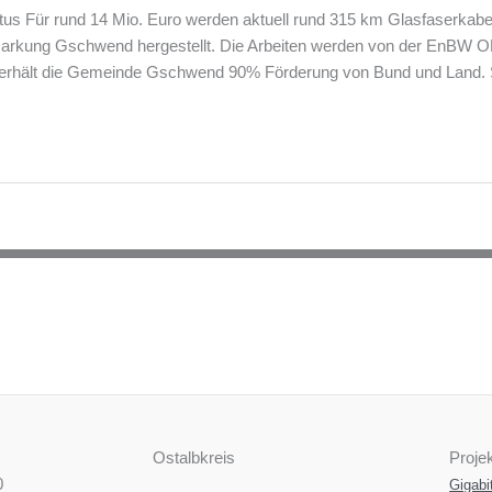
tus Für rund 14 Mio. Euro werden aktuell rund 315 km Glasfaserkabe
arkung Gschwend hergestellt. Die Arbeiten werden von der EnBW O
t erhält die Gemeinde Gschwend 90% Förderung von Bund und Land. 
Ostalbkreis
Projek
0
Gigabi