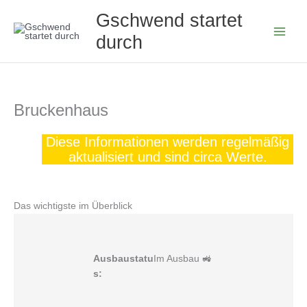
Zum
Gschwend startet
Inhalt
durch
springen
Bruckenhaus
Diese Informationen werden regelmäßig
aktualisiert und sind circa Werte.
Das wichtigste im Überblick
Ausbaustatu
Im Ausbau 🚜
s: